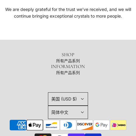
We are deeply grateful for the trust we’ve received, and we will
continue bringing exceptional crystals to more people.
SHOP
所有产品系列
INFORMATION
所有产品系列
美国 (USD $)
简体中文