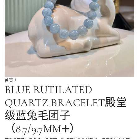
首页
/
BLUE RUTILATED
QUARTZ BRACELET殿堂
级蓝兔毛团子
（8.7/9.7MM➕）